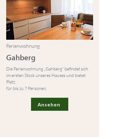
Ferienwohnung
Gahberg
Die Ferienwohnung „Gahberg“ befindet sich
im ersten Stock unseres Hauses und bietet
Platz
für bis zu 7 Personen.
Ansehen