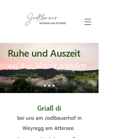
Ruhe und Auszeit
auf 800 Metern
genießen
Griaß di
bei uns am Jodlbauerhof in
Weyregg am Attersee.