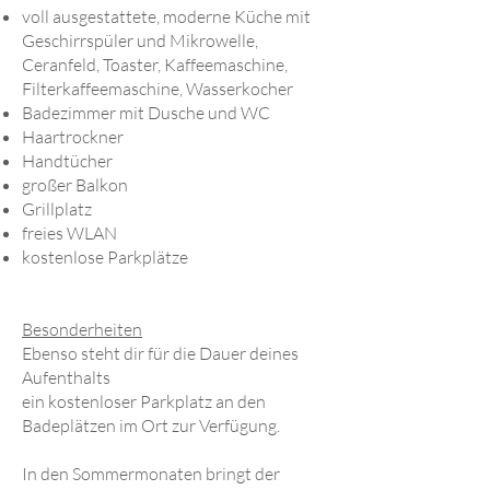
voll ausgestattete, moderne Küche mit
Geschirrspüler und Mikrowelle,
Ceranfeld, Toaster, Kaffeemaschine,
Filterkaffeemaschine, Wasserkocher
Badezimmer mit Dusche und WC
Haartrockner
Handtücher
großer Balkon
Grillplatz
freies WLAN
kostenlose Parkplätze
Besonderheiten
Ebenso steht dir für die Dauer deines
Aufenthalts
ein kostenloser Parkplatz an den
Badeplätzen im Ort zur Verfügung.
In den Sommermonaten bringt der