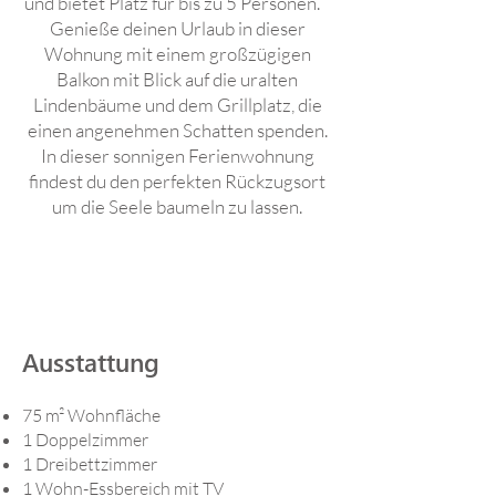
und bietet Platz für bis zu 5 Personen.
Genieße deinen Urlaub in dieser
Wohnung mit einem großzügigen
Balkon mit Blick auf die uralten
Lindenbäume und dem Grillplatz, die
einen angenehmen Schatten spenden.
In dieser sonnigen Ferienwohnung
findest du den perfekten Rückzugsort
um die Seele baumeln zu lassen.
Ausstattung
75 m² Wohnfläche
1 Doppelzimmer
1 Dreibettzimmer
1 Wohn-Essbereich mit TV